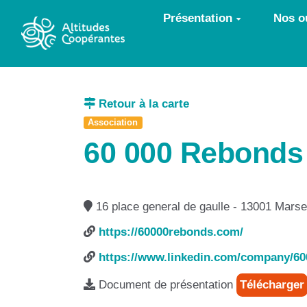
Aller au contenu principal
Présentation
Nos ou
Retour à la carte
Association
60 000 Rebonds
16 place general de gaulle - 13001 Marsei
https://60000rebonds.com/
https://www.linkedin.com/company/60
Document de présentation
Télécharger