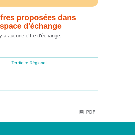
fres proposées dans
espace d'échange
n'y a aucune offre d'échange.
Territoire Régional
PDF