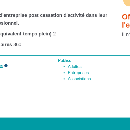
entreprise post cessation d'activité dans leur
Of
ssionnel.
l'
quivalent temps plein)
2
Il 
aires
360
Publics
Adultes
Entreprises
Associations