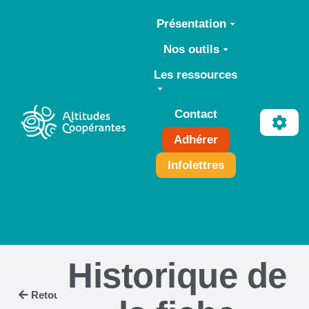
Aller au contenu principal
Présentation
Nos outils
Les ressources
Contact
Adhérer
Infolettres
Historique de
Retour