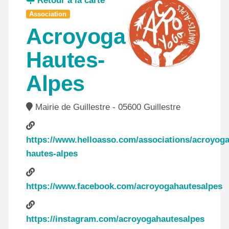
Retour à la carte
Association
Acroyoga
Hautes-
Alpes
Mairie de Guillestre - 05600 Guillestre
https://www.helloasso.com/associations/acroyoga
hautes-alpes
https://www.facebook.com/acroyogahautesalpes
https://instagram.com/acroyogahautesalpes