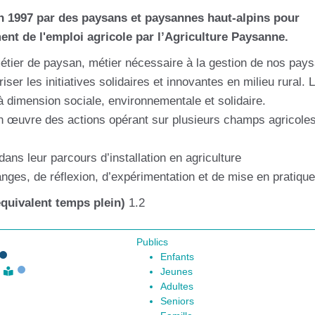
 1997 par des paysans et paysannes haut-alpins pour
nt de l'emploi agricole par l’Agriculture Paysanne.
étier de paysan, métier nécessaire à la gestion de nos pay
ser les initiatives solidaires et innovantes en milieu rural. 
s à dimension sociale, environnementale et solidaire.
 œuvre des actions opérant sur plusieurs champs agricole
ans leur parcours d’installation en agriculture
nges, de réflexion, d’expérimentation et de mise en pratique
quivalent temps plein)
1.2
Publics
Enfants
n
Jeunes
Adultes
Seniors