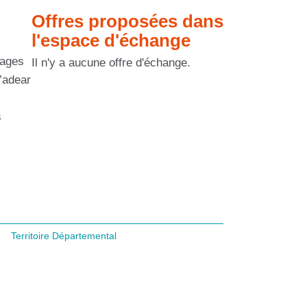
Offres proposées dans
l'espace d'échange
sages
Il n'y a aucune offre d'échange.
L’adear
s
Territoire Départemental