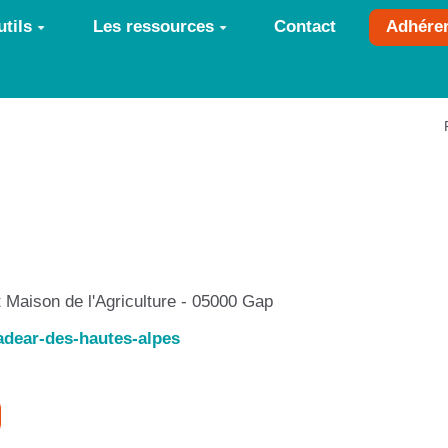
tils
Les ressources
Contact
Adhére
t Maison de l'Agriculture - 05000 Gap
adear-des-hautes-alpes