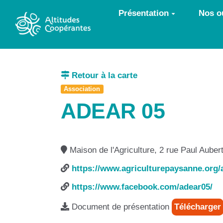
Aller au contenu principal
Présentation
Nos ou
Retour à la carte
Association
ADEAR 05
Maison de l'Agriculture, 2 rue Paul Auber
https://www.agriculturepaysanne.org/
https://www.facebook.com/adear05/
Document de présentation
Télécharger