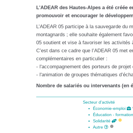
L'ADEAR des Hautes-Alpes a été créée en
promouvoir et encourager le développeme
L’ADEAR 05 participe à la sauvegarde du m
montagnards ; elle souhaite également favori
05 soutient et vise à favoriser les activité
C’est dans ce cadre que l’ADEAR 05 met en
complémentaires en particulier :
- l'accompagnement des porteurs de projet d
- l'animation de groupes thématiques d’écha
Nombre de salariés ou intervenants (en é
Secteur d'activité
Économie-emploi
Éducation - formatio
Solidarité
Autre