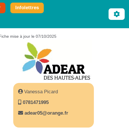
r
Infolettres
Fiche mise à jour le 07/10/2025
Vanessa Picard
0781471995
adear05@orange.fr