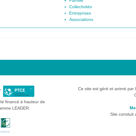
Famille
Collectivités
Entreprises
Associations
Ce site est géré et animé par 
été financé à hauteur de
Me
gramme LEADER.
Site constuit