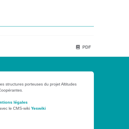
PDF
les structures porteuses du projet Altitudes
Coopérantes.
ntions légales
 avec le CMS-wiki
Yeswiki