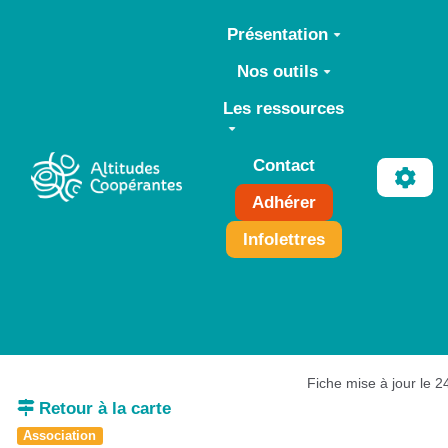
Aller au contenu principal
Présentation
Nos outils
Les ressources
Contact
Adhérer
Infolettres
Fiche mise à jour le 
Retour à la carte
Association