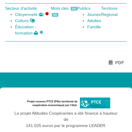
Secteur d'activité
Mots clés
Publics
Territoire
04
Citoyenneté
Jeunes
Régional
05
Culture
Adultes
Éducation -
Famille
formation
PDF
Le projet Altitudes Coopérantes a été financé à hauteur
de
141 025 euros par le programme LEADER.