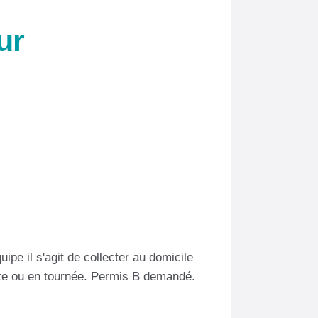
ur
ipe il s'agit de collecter au domicile
 site ou en tournée. Permis B demandé.