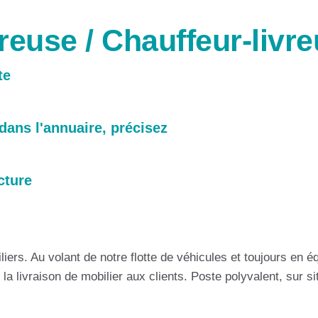
reuse / Chauffeur-livre
te
 dans l'annuaire, précisez
cture
iers. Au volant de notre flotte de véhicules et toujours en équ
r la livraison de mobilier aux clients. Poste polyvalent, sur