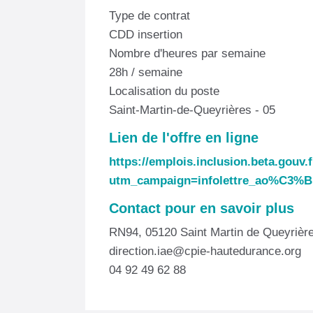
Type de contrat
CDD insertion
Nombre d'heures par semaine
28h / semaine
Localisation du poste
Saint-Martin-de-Queyrières - 05
Lien de l'offre en ligne
https://emplois.inclusion.beta.gouv
utm_campaign=infolettre_ao%C3%
Contact pour en savoir plus
RN94, 05120 Saint Martin de Queyrièr
direction.iae@cpie-hautedurance.org
04 92 49 62 88