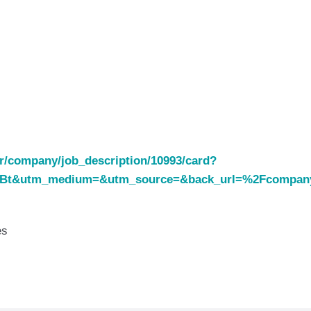
.fr/company/job_description/10993/card?
BBt&utm_medium=&utm_source=&back_url=%2Fcompany
es