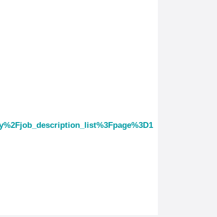
%2Fjob_description_list%3Fpage%3D1