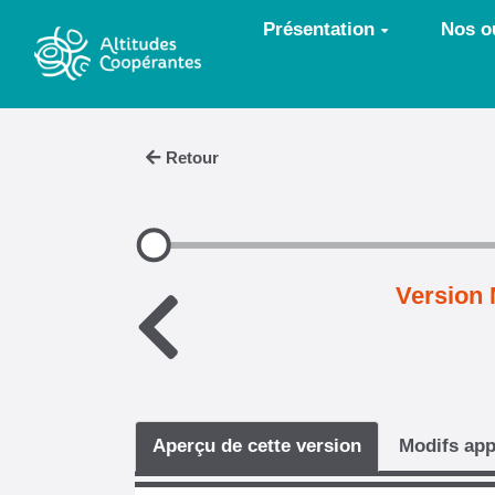
Aller au contenu principal
Présentation
Nos ou
Retour
Version 
Aperçu de cette version
Modifs app