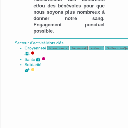
et/ou des bénévoles pour que
nous soyons plus nombreux à
donner notre sang.
Engagement ponctuel
possible.
Secteur d'activité
Mots clés
Citoyenneté
brianconnais
bénévolat
collectif
Guillestrois-Q
Santé
Solidarité