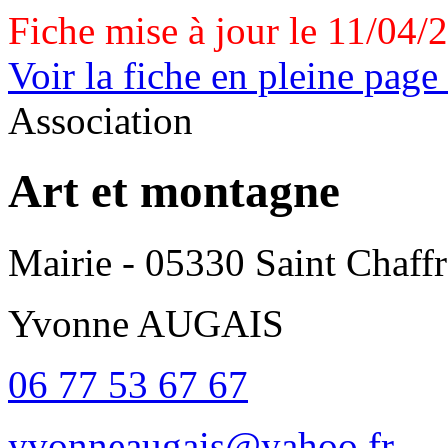
Fiche mise à jour le 11/04/
Voir la fiche en pleine page
Association
Art et montagne
Mairie - 05330 Saint Chaff
Yvonne AUGAIS
06 77 53 67 67
yvonneaugais@yahoo.fr