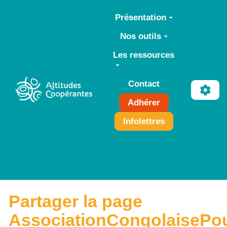
Aller au contenu principal
Présentation
Nos outils
Les ressources
Contact
Adhérer
Infolettres
Partager la page
AssociationCongolaisePo