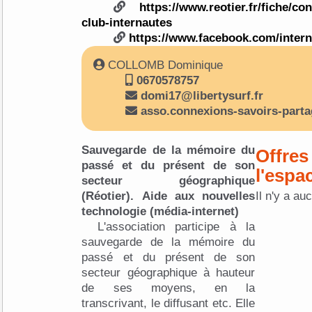
https://www.reotier.fr/fiche/co
club-internautes
https://www.facebook.com/inter
COLLOMB Dominique
0670578757
domi17@libertysurf.fr
asso.connexions-savoirs-part
Sauvegarde de la mémoire du
Offres
passé et du présent de son
l'espa
secteur géographique
(Réotier). Aide aux nouvelles
Il n'y a au
technologie (média-internet)
L'association participe à la
sauvegarde de la mémoire du
passé et du présent de son
secteur géographique à hauteur
de ses moyens, en la
transcrivant, le diffusant etc. Elle