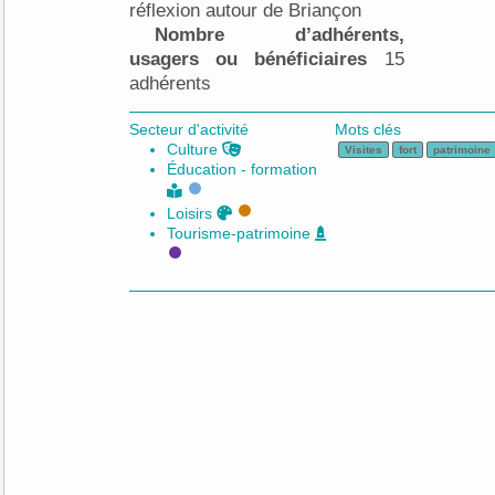
réflexion autour de Briançon
Nombre d’adhérents,
usagers ou bénéficiaires
15
adhérents
Secteur d'activité
Mots clés
Culture
Visites
fort
patrimoine
Éducation - formation
Loisirs
Tourisme-patrimoine