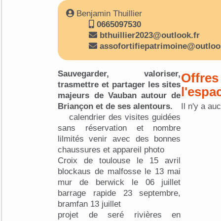
Benjamin Thuillier
0665097530
bthuillier2023@outlook.fr
assofortifiepatrimoine@outloo
Sauvegarder, valoriser,
Offres
trasmettre et partager les sites
l'espa
majeurs de Vauban autour de
Briançon et de ses alentours.
Il n'y a au
calendrier des visites guidées
sans réservation et nombre
lilmités venir avec des bonnes
chaussures et appareil photo
Croix de toulouse le 15 avril
blockaus de malfosse le 13 mai
mur de berwick le 06 juillet
barrage rapide 23 septembre,
bramfan 13 juillet
projet de seré rivières en