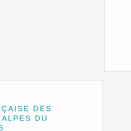
NÇAISE DES
 ALPES DU
5