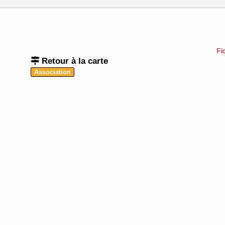
Fi
Retour à la carte
Association