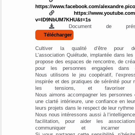
https://www.facebook.com/alexandre.pico
https://www.youtube.com
v=ID9NbUM7KHU&t=1s
Télécharger
Cultiver la qualité d’être pour
L’association Quiétude, implantée dans le
propose des espaces de rencontre, de créa
pour les personnes engagées dans 
Nous utilisons le jeu coopératif, l’expre
inspirée et des pratiques de sérénité pour r
les tensions, et favoriser
Nous aimons accompagner les personnes et
une clarté intérieure, une confiance en leur
leurs projets dans le respect de leur rythme 
Nous nous intéressons aussi à l’intelligence 
facilitation, pour aider les associati
communiquer et incarner
Si vous partagez cette sensibilité, n’hési