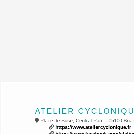
ATELIER CYCLONIQ
Place de Suse, Central 
https://www.ateliercyclonique.fr
https://www.facebook.com/atelie