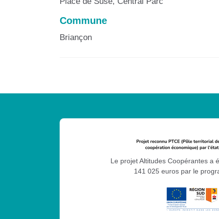
Place de Suse, Central Parc
Commune
Briançon
Le projet Altitudes Coopérantes a 
141 025 euros par le pro