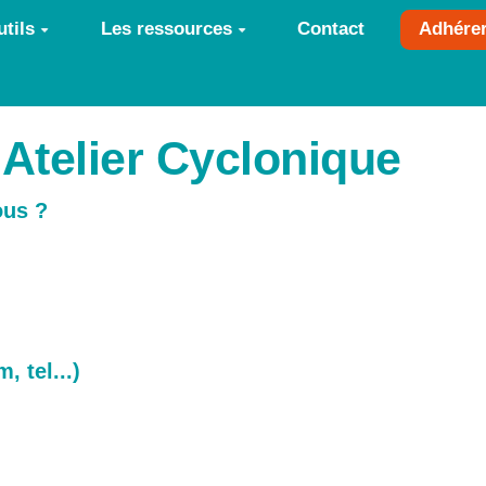
tils
Les ressources
Contact
Adhére
 Atelier Cyclonique
ous ?
 tel...)