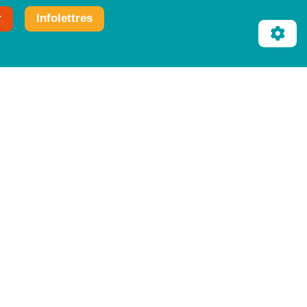
r
Infolettres