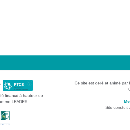
Ce site est géré et animé par 
été financé à hauteur de
Me
gramme LEADER.
Site constuit