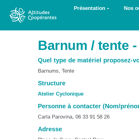
Aller au contenu principal
Présentation
Nos ou
Barnum / tente -
Quel type de matériel proposez-v
Barnums, Tente
Structure
Atelier Cyclonique
Personne à contacter (Nom/prénom,
Carla Parovina, 06 33 91 58 26
Adresse