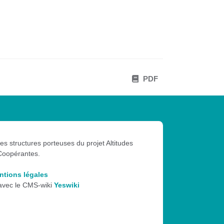
PDF
les structures porteuses du projet Altitudes
Coopérantes.
ntions légales
 avec le CMS-wiki
Yeswiki