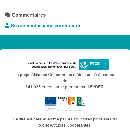
Handirect05
Initiative Nord Hautes-Alpes
Commentaires
Le Mouvement associatif Provence Alpes
Se connecter pour commenter.
Côte d'Azur
Les Têtes de l'Art
PETR du Briançonnais, des Ecrins, du
Guillestrois et du Queyras
SDJES 05 Service départemental à la
jeunesse à l'engagement et aux sports
Le projet Altitudes Coopérantes a été financé à hauteur
Udess05 Union départementale de l'économie
de
sociale et solidaire des Hautes Alpes
141 025 euros par le programme LEADER.
Uniformation
Ce site est géré et animé par les structures porteuses du
projet Altitudes Coopérantes.