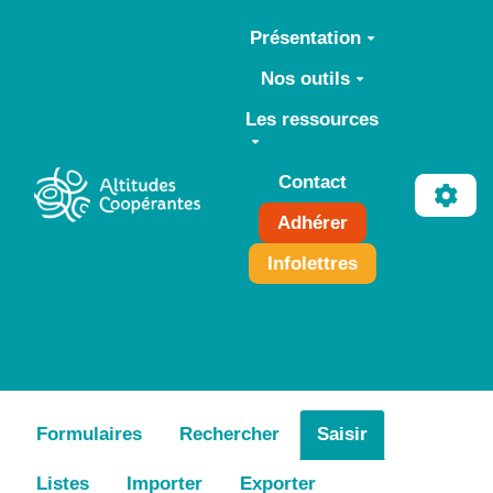
Aller au contenu principal
Présentation
Nos outils
Les ressources
Contact
Adhérer
Infolettres
Formulaires
Rechercher
Saisir
Listes
Importer
Exporter