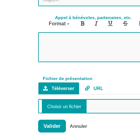
Appel à bénévoles, partenaires, etc.
Format
Fichier de présentation
Téléverser
URL
Valider
Annuler