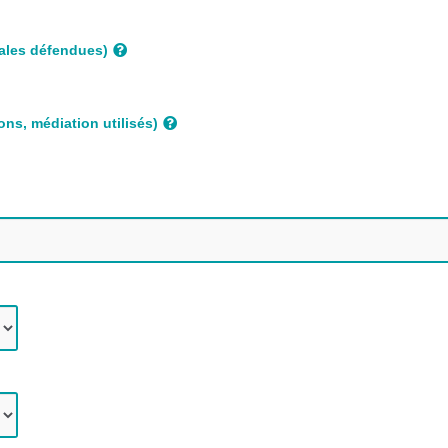
ales défendues)
ons, médiation utilisés)