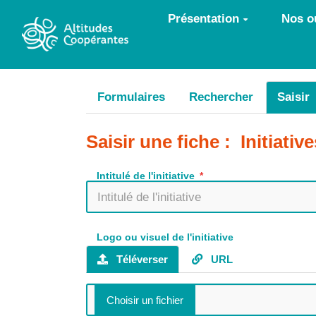
Aller au contenu principal
Présentation
Nos ou
Formulaires
Rechercher
Saisir
Saisir une fiche : Initiativ
Intitulé de l'initiative
Logo ou visuel de l'initiative
Téléverser
URL