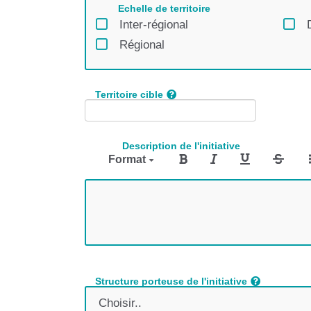
Echelle de territoire
Inter-régional
Régional
Territoire cible
Description de l'initiative
Format
Structure porteuse de l'initiative