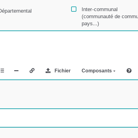
Inter-communal
Départemental
(communauté de commu
pays...)
Fichier
Composants