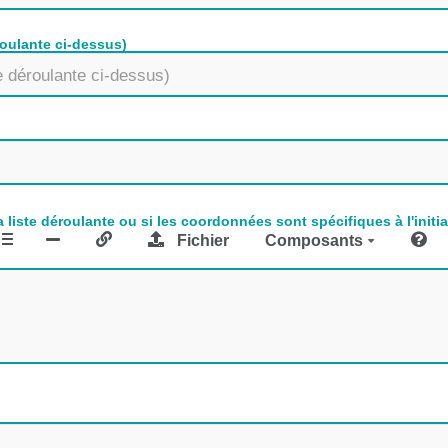
roulante ci-dessus)
liste déroulante ou si les coordonnées sont spécifiques à l'initia
Fichier
Composants