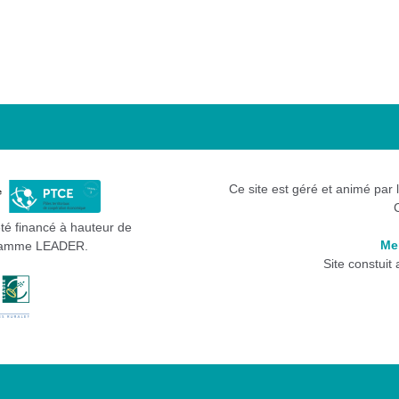
Ce site est géré et animé par 
été financé à hauteur de
Me
gramme LEADER.
Site constuit