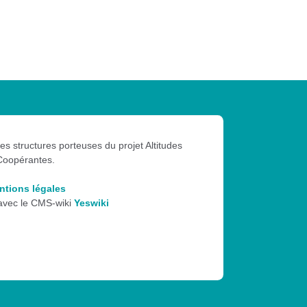
les structures porteuses du projet Altitudes
Coopérantes.
ntions légales
 avec le CMS-wiki
Yeswiki