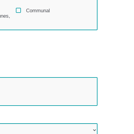
Communal
nes,