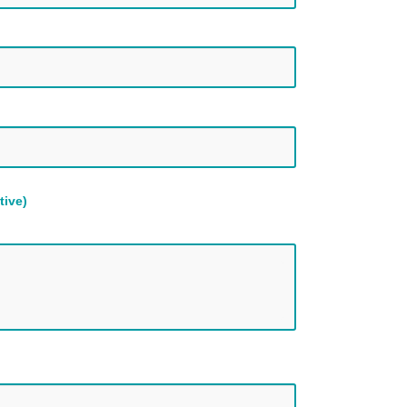
tive)