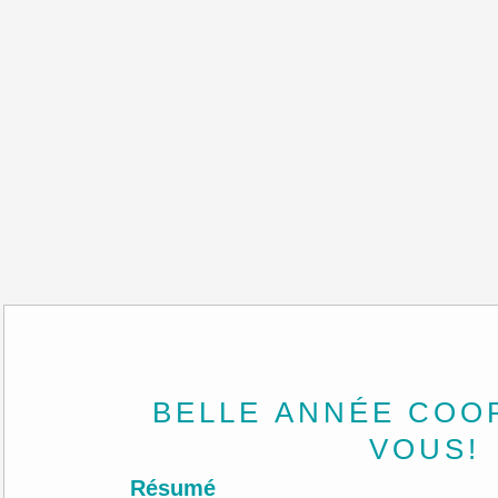
BELLE ANNÉE COO
VOUS!
Résumé