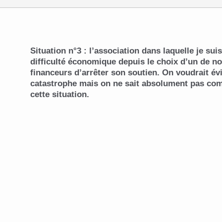
Situation n°3 : l’association dans laquelle je suis
difficulté économique depuis le choix d’un de n
financeurs d’arrêter son soutien. On voudrait évi
catastrophe mais on ne sait absolument pas com
cette situation.