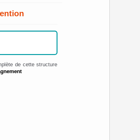
ention
plète de cette structure
pagnement