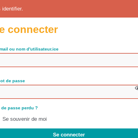
identifier.
e connecter
mail ou nom d'utilisateur.ice
ot de passe
 de passe perdu ?
Se souvenir de moi
Se connecter