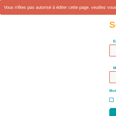
Vous n'êtes pas autorisé à éditer cette page. veuillez vous 
S
E
M
Mot