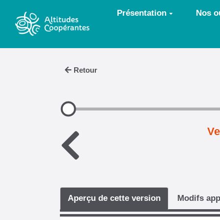
Aller au contenu principal
Présentation
Nos ou
Retour
Ve
Aperçu de cette version
Modifs app