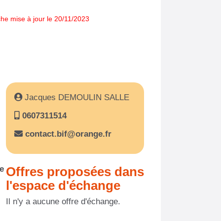
che mise à jour le 20/11/2023
Jacques DEMOULIN SALLE
0607311514
contact.bif@orange.fr
re
Offres proposées dans
l'espace d'échange
Il n'y a aucune offre d'échange.