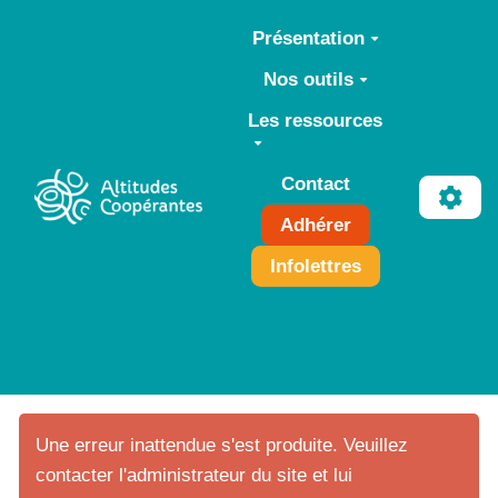
Aller au contenu principal
Présentation
Nos outils
Les ressources
Contact
Adhérer
Infolettres
Une erreur inattendue s'est produite. Veuillez
contacter l'administrateur du site et lui