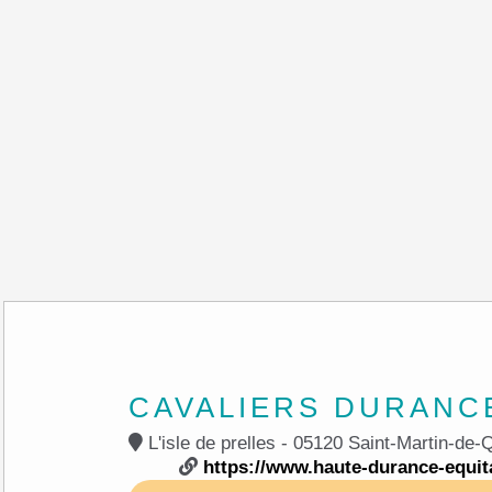
CAVALIERS DURANC
L'isle de prelles - 05120 Saint-M
https://www.haute-durance-equita