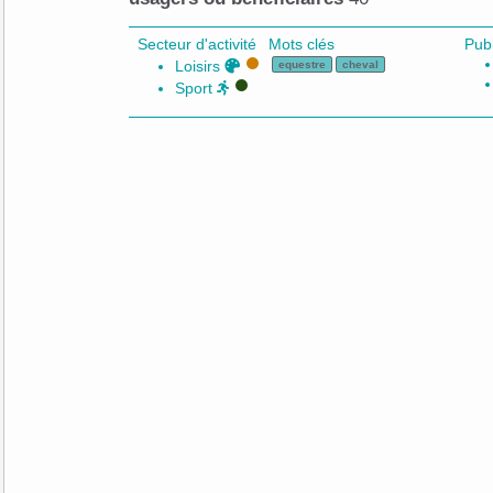
Secteur d'activité
Mots clés
Publ
Loisirs
equestre
cheval
Sport