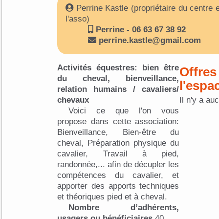
Perrine Kastle (propriétaire du centre 
l'asso)
Perrine - 06 63 67 38 92
perrine.kastle@gmail.com
Activités équestres: bien être
Offres
du cheval, bienveillance,
l'espa
relation humains / cavaliers/
chevaux
Il n'y a au
Voici ce que l'on vous
propose dans cette association:
Bienveillance, Bien-être du
cheval, Préparation physique du
cavalier, Travail à pied,
randonnée,... afin de décupler les
compétences du cavalier, et
apporter des apports techniques
et théoriques pied et à cheval.
Nombre d’adhérents,
usagers ou bénéficiaires
40