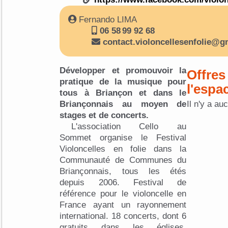
Fernando LIMA
06 58 99 92 68
contact.violoncellesenfolie@g
Développer et promouvoir la
Offres
pratique de la musique pour
l'espa
tous à Briançon et dans le
Briançonnais au moyen de
Il n'y a au
stages et de concerts.
L'association Cello au
Sommet organise le Festival
Violoncelles en folie dans la
Communauté de Communes du
Briançonnais, tous les étés
depuis 2006. Festival de
référence pour le violoncelle en
France ayant un rayonnement
international. 18 concerts, dont 6
gratuits dans les églises,