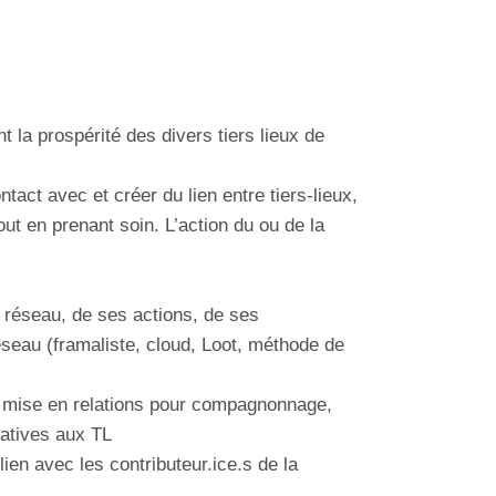
la prospérité des divers tiers lieux de
ntact avec et créer du lien entre tiers-lieux,
out en prenant soin. L’action du ou de la
du réseau, de ses actions, de ses
seau (framaliste, cloud, Loot, méthode de
age, mise en relations pour compagnonnage,
latives aux TL
lien avec les contributeur.ice.s de la