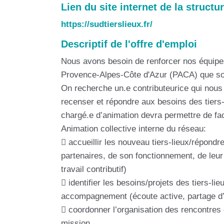
Lien du site internet de la structu
https://sudtierslieux.fr/
Descriptif de l'offre d'emploi
Nous avons besoin de renforcer nos équipes 
Provence-Alpes-Côte d'Azur (PACA) que s
On recherche un.e contributeurice qui nous ai
recenser et répondre aux besoins des tiers-l
chargé.e d’animation devra permettre de faci
Animation collective interne du réseau:
 accueillir les nouveau tiers-lieux/répondr
partenaires, de son fonctionnement, de leu
travail contributif)
 identifier les besoins/projets des tiers-li
accompagnement (écoute active, partage d’in
 coordonner l’organisation des rencontres du
mission