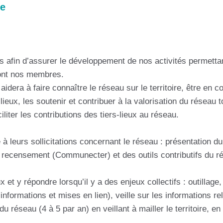
re
afin d’assurer le développement de nos activités permettant 
ont nos membres.
dera à faire connaître le réseau sur le territoire, être en co
ieux, les soutenir et contribuer à la valorisation du réseau t
liter les contributions des tiers-lieux au réseau.
e à leurs sollicitations concernant le réseau : présentation 
r recensement (Communecter) et des outils contributifs du ré
eux et y répondre lorsqu’il y a des enjeux collectifs : outill
formations et mises en lien), veille sur les informations re
 réseau (4 à 5 par an) en veillant à mailler le territoire, en 