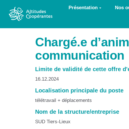
Aller au contenu principal
Présentation
Nos ou
Chargé.e d’anima
communication
Limite de validité de cette offre d
16.12.2024
Localisation principale du poste
télétravail + déplacements
Nom de la structure/entreprise
SUD Tiers-Lieux