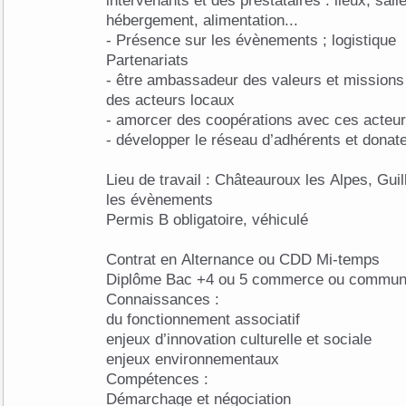
intervenants et des prestataires : lieux, salles, matéri
hébergement, alimentation...
- Présence sur les évènements ; logistique
Partenariats
- être ambassadeur des valeurs et missions 
des acteurs locaux
- amorcer des coopérations avec ces acteu
- développer le réseau d’adhérents et dona
Lieu de travail : Châteauroux les Alpes, Gui
les évènements
Permis B obligatoire, véhiculé
Contrat en Alternance ou CDD Mi-temps
Diplôme Bac +4 ou 5 commerce ou commun
Connaissances :
du fonctionnement associatif
enjeux d’innovation culturelle et sociale
enjeux environnementaux
Compétences :
Démarchage et négociation