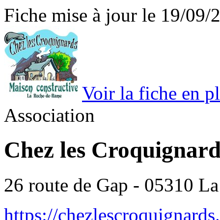
Fiche mise à jour le 19/09/
Voir la fiche en 
Association
Chez les Croquignard
26 route de Gap - 05310 L
https://chezlescroquignards.