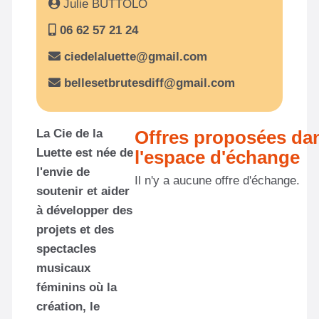
Julie BUTTOLO
06 62 57 21 24
ciedelaluette@gmail.com
bellesetbrutesdiff@gmail.com
La Cie de la
Offres proposées da
Luette est née de
l'espace d'échange
l'envie de
Il n'y a aucune offre d'échange.
soutenir et aider
à développer des
projets et des
spectacles
musicaux
féminins où la
création, le