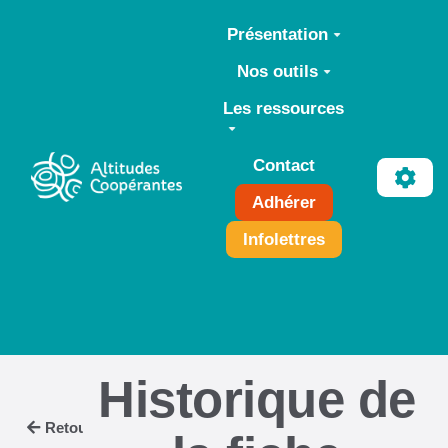
Aller au contenu principal
Présentation
Nos outils
Les ressources
Contact
Adhérer
Infolettres
Historique de
Retour