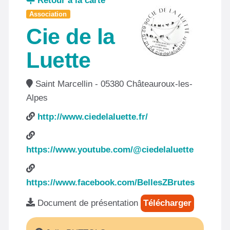
Retour à la carte
Association
Cie de la
Luette
Saint Marcellin - 05380 Châteauroux-les-
Alpes
http://www.ciedelaluette.fr/
https://www.youtube.com/@ciedelaluette
https://www.facebook.com/BellesZBrutes
Document de présentation
Télécharger