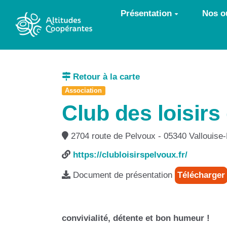
Aller au contenu principal
Présentation
Nos ou
Retour à la carte
Association
Club des loisirs
2704 route de Pelvoux - 05340 Vallouise
https://clubloisirspelvoux.fr/
Document de présentation
Télécharger
convivialité, détente et bon humeur !