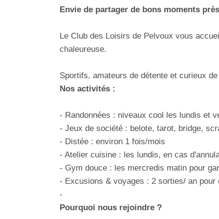
Envie de partager de bons moments près
Le Club des Loisirs de Pelvoux vous accuei
chaleureuse.
Sportifs, amateurs de détente et curieux d
Nos activités :
- Randonnées : niveaux cool les lundis et v
- Jeux de société : belote, tarot, bridge, sc
- Distée : environ 1 fois/mois
- Atelier cuisine : les lundis, en cas d'annu
- Gym douce : les mercredis matin pour gar
- Excusions & voyages : 2 sorties/ an pour
-
Pourquoi nous rejoindre ?