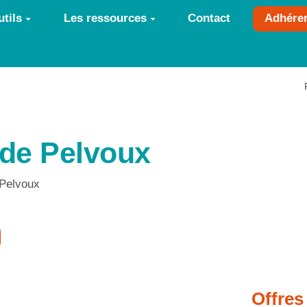
tils
Les ressources
Contact
Adhére
 de Pelvoux
-Pelvoux
Offres