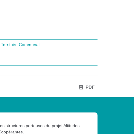
Territoire Communal
PDF
les structures porteuses du projet Altitudes
Coopérantes.