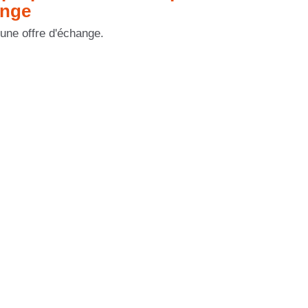
ange
cune offre d'échange.