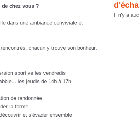
d'éch
 de chez vous ?
Il n'y a au
lle dans une ambiance conviviale et
e rencontres, chacun y trouve son bonheur.
ersion sportive les vendredis
rabble... les jeudis de 14h à 17h
lation de randonnée
der la forme
 découvrir et s'évader ensemble