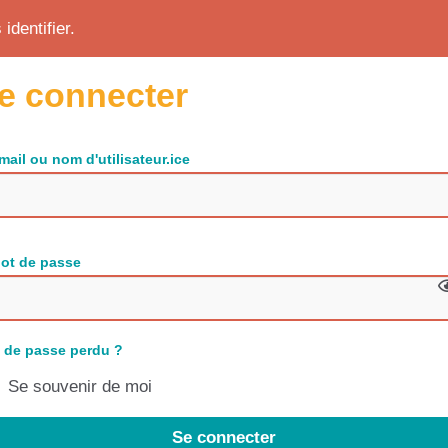
identifier.
e connecter
mail ou nom d'utilisateur.ice
ot de passe
 de passe perdu ?
Se souvenir de moi
Se connecter