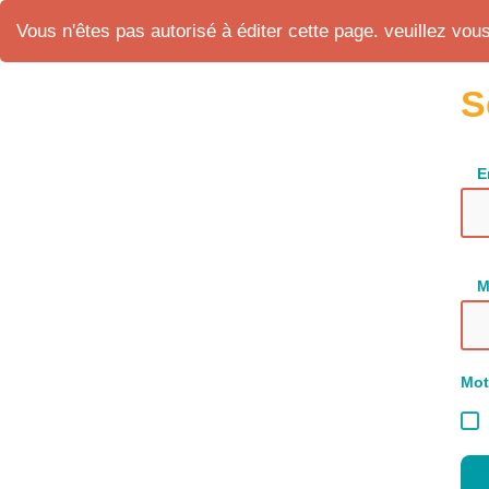
Vous n'êtes pas autorisé à éditer cette page. veuillez vous 
S
E
M
Mot