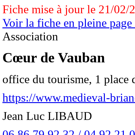
Fiche mise à jour le 21/02/
Voir la fiche en pleine page
Association
Cœur de Vauban
office du tourisme, 1 place
https://www.medieval-brian
Jean Luc LIBAUD
06 86 79 92 32 / 04 92 21 