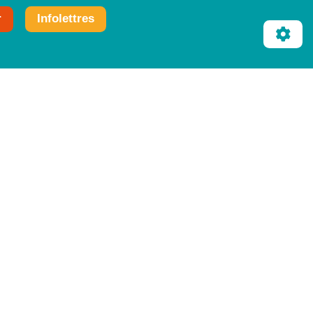
r
Infolettres