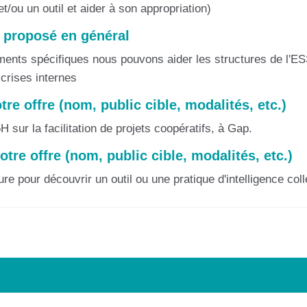
t/ou un outil et aider à son appropriation)
 proposé en général
nts spécifiques nous pouvons aider les structures de l'ESS 
crises internes
otre offre (nom, public cible, modalités, etc.)
 sur la facilitation de projets coopératifs, à Gap.
votre offre (nom, public cible, modalités, etc.)
re pour découvrir un outil ou une pratique d'intelligence col