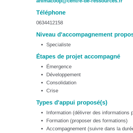
animacoop@centre-de-ressources.fr
Téléphone
0634412158
Niveau d'accompagnement propo
Specialiste
Étapes de projet accompagné
Émergence
Développement
Consolidation
Crise
Types d'appui proposé(s)
Information (délivrer des informations p
Formation (proposer des formations)
Accompagnement (suivre dans la durée 