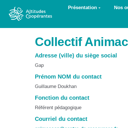
Aller au contenu principal
Présentation
Nos ou
Collectif Anima
Adresse (ville) du siège social
Gap
Prénom NOM du contact
Guillaume Doukhan
Fonction du contact
Référent pédagogique
Courriel du contact