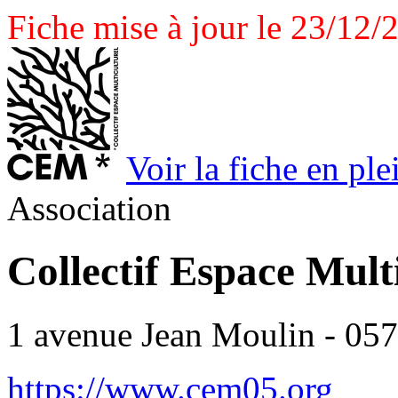
Fiche mise à jour le 23/12/
Voir la fiche en pl
Association
Collectif Espace Mul
1 avenue Jean Moulin - 0
https://www.cem05.org