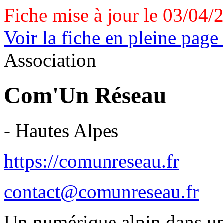
Fiche mise à jour le 03/04/
Voir la fiche en pleine page
Association
Com'Un Réseau
- Hautes Alpes
https://comunreseau.fr
contact@comunreseau.fr
Un numérique alpin dans un 