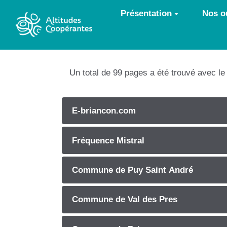
Aller au contenu principal
Présentation
Nos ou
Un total de 99 pages a été trouvé avec l
E-briancon.com
Fréquence Mistral
Commune de Puy Saint André
Commune de Val des Pres