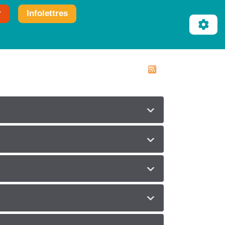
r
Infolettres