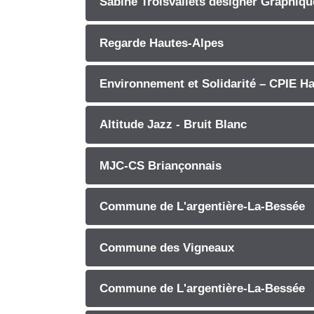
Sabine Troisvallets designer Graphiqu
Regarde Hautes-Alpes
Environnement et Solidarité – CPIE H
Altitude Jazz - Bruit Blanc
MJC-CS Briançonnais
Commune de L'argentière-La-Bessée
Commune des Vigneaux
Commune de L'argentière-La-Bessée