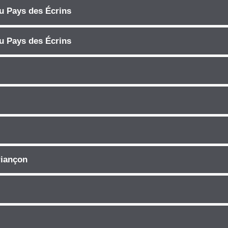
 Pays des Écrins
 Pays des Écrins
riançon