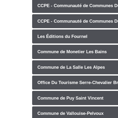
CCPE - Communauté de Communes Du
CCPE - Communauté de Communes Du
Les Éditions du Fournel
Commune de Monetier Les Bains
Commune de La Salle Les Alpes
Office Du Tourisme Serre-Chevalier B
Commune de Puy Saint Vincent
Commune de Vallouise-Pelvoux