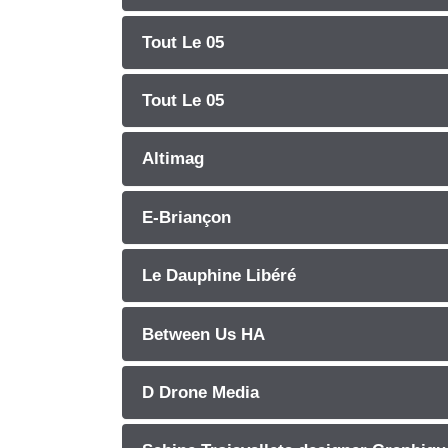
Tout Le 05
Tout Le 05
Altimag
E-Briançon
Le Dauphine Libéré
Between Us HA
D Drone Media