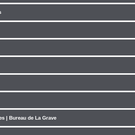
s
es | Bureau de La Grave