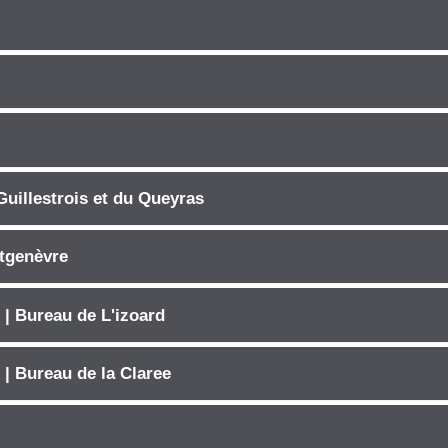
Guillestrois et du Queyras
tgenèvre
 | Bureau de L'izoard
 | Bureau de la Claree