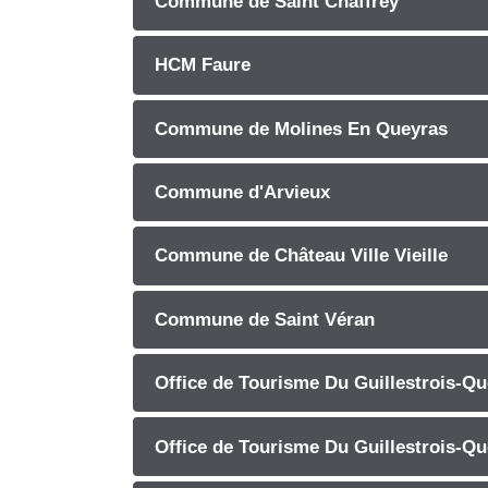
Commune de Saint Chaffrey
HCM Faure
Commune de Molines En Queyras
Commune d'Arvieux
Commune de Château Ville Vieille
Commune de Saint Véran
Office de Tourisme Du Guillestrois-Que
Office de Tourisme Du Guillestrois-Qu