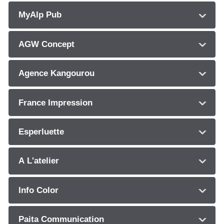
MyAlp Pub
AGW Concept
Agence Kangourou
France Impression
Esperluette
A L'atelier
Info Color
Paita Communication