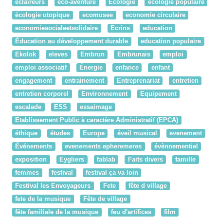
eclaireurs
éco-aventure
Ecologie
écologie populaire
écologie utopique
ecomusee
economie circulaire
economiesocialeetsolidaire
Ecrins
education
Éducation au développement durable
education populaire
Ekolok
eleves
Embrun
Embrunais
emploi
emploi associatif
Énergie
enfance
enfant
engagement
entrainement
Entreprenariat
entretien
entretien corporel
Environnement
Equipement
escalade
ESS
essaimage
Etablissement Public à caractère Administratif (EPCA)
éthique
études
Europe
éveil musical
evenement
Événements
evenements epheremeres
évènnementiel
exposition
Eygliers
fablab
Faits divers
famille
femmes
festival
festival ça va loin
Festival les Envoyageurs
Fete
fête d village
fete de la musique
Fête de village
fête familiale de la musique
feu d'artifices
film