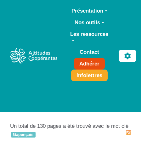
Aller au contenu principal
Présentation
Nos outils
Les ressources
Contact
Adhérer
Infolettres
Un total de 130 pages a été trouvé avec le mot clé
.
Gapençais