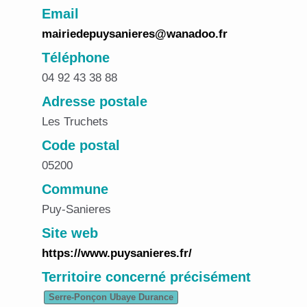
Email
mairiedepuysanieres@wanadoo.fr
Téléphone
04 92 43 38 88
Adresse postale
Les Truchets
Code postal
05200
Commune
Puy-Sanieres
Site web
https://www.puysanieres.fr/
Territoire concerné précisément
Serre-Ponçon Ubaye Durance