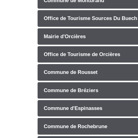
Commune de Montbrand
Office de Tourisme Sources Du Buech
Mairie d'Orcières
Office de Tourisme de Orcières
Commune de Rousset
Commune de Bréziers
Commune d'Espinasses
Commune de Rochebrune