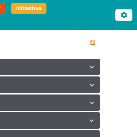
r
Infolettres