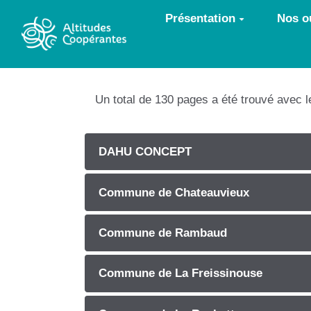
Aller au contenu principal
Présentation
Nos ou
Un total de 130 pages a été trouvé avec 
DAHU CONCEPT
Commune de Chateauvieux
Commune de Rambaud
Commune de La Freissinouse