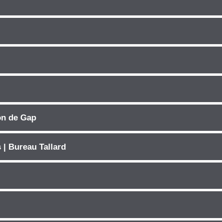
on de Gap
 | Bureau Tallard