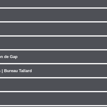
on de Gap
 | Bureau Tallard