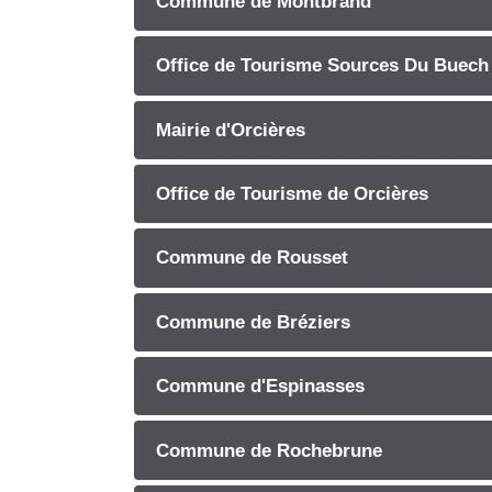
Commune de Montbrand
Office de Tourisme Sources Du Buech
Mairie d'Orcières
Office de Tourisme de Orcières
Commune de Rousset
Commune de Bréziers
Commune d'Espinasses
Commune de Rochebrune