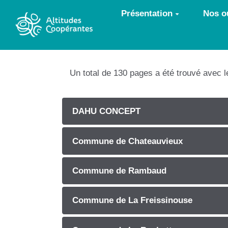
Aller au contenu principal
Présentation
Nos ou
Un total de 130 pages a été trouvé avec 
DAHU CONCEPT
Commune de Chateauvieux
Commune de Rambaud
Commune de La Freissinouse