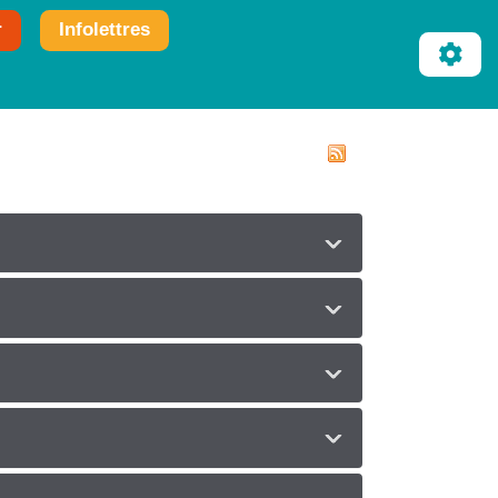
r
Infolettres