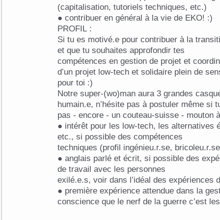
(capitalisation, tutoriels techniques, etc.)
● contribuer en général à la vie de EKO! :)
PROFIL :
Si tu es motivé.e pour contribuer à la transit
et que tu souhaites approfondir tes
compétences en gestion de projet et coordin
d’un projet low-tech et solidaire plein de sen
pour toi :)
Notre super-(wo)man aura 3 grandes casqu
humain.e, n’hésite pas à postuler même si t
pas - encore - un couteau-suisse - mouton à 
● intérêt pour les low-tech, les alternatives 
etc., si possible des compétences
techniques (profil ingénieu.r.se, bricoleu.r.se
● anglais parlé et écrit, si possible des expé
de travail avec les personnes
exilé.e.s, voir dans l’idéal des expériences d
● première expérience attendue dans la gesti
conscience que le nerf de la guerre c’est le