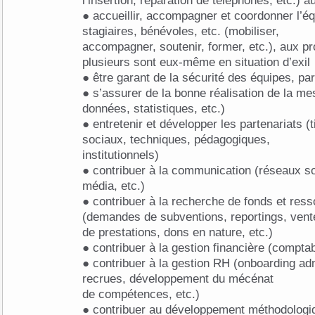
l’insertion, réparation de téléphones, etc.) 
● accueillir, accompagner et coordonner l’éq
stagiaires, bénévoles, etc. (mobiliser,
accompagner, soutenir, former, etc.), aux pro
plusieurs sont eux-même en situation d’exil
● être garant de la sécurité des équipes, part
● s’assurer de la bonne réalisation de la me
données, statistiques, etc.)
● entretenir et développer les partenariats (t
sociaux, techniques, pédagogiques,
institutionnels)
● contribuer à la communication (réseaux so
média, etc.)
● contribuer à la recherche de fonds et res
(demandes de subventions, reportings, vent
de prestations, dons en nature, etc.)
● contribuer à la gestion financière (comptabi
● contribuer à la gestion RH (onboarding adm
recrues, développement du mécénat
de compétences, etc.)
● contribuer au développement méthodologiq