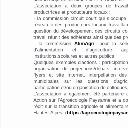
L’association a deux groupes de travai
productrices et producteurs locaux :
- la commission circuit court qui s’occupe 
réseau » des producteurs locaux travailla
question du développement des circuits co
travail réunit des adhérents ainsi que des p
- la commission
AlimAgri
pour la sensi
d’alimentation et d’agriculture a
institutions,scolaires et autres publics
Quelques exemples d'actions : participation
organisation de projections/débats, inter
flyers et site Internet, interpellation d
municipales sur les questions d'agricu
participation et/ou organisation de colloques
L'association a également été partenaire
Action sur l'Agroécologie Paysanne et a con
récit sur la transition agricole et alimenta
Hautes-Alpes. (
https://agroecologiepaysa