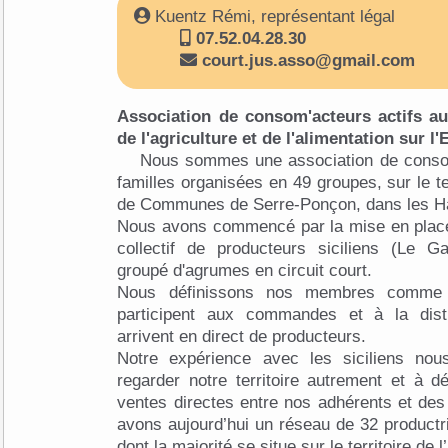
Kuentz Rémi, représentant légal
07.52.04.28.30
court.jus.asso@gmail.com
Association de consom'acteurs actifs aut
de l'agriculture et de l'alimentation sur 
Nous sommes une association de conso
familles organisées en 49 groupes, sur le t
de Communes de Serre-Ponçon, dans les Ha
Nous avons commencé par la mise en place 
collectif de producteurs siciliens (Le Gal
groupé d'agrumes en circuit court.
Nous définissons nos membres comme 
participent aux commandes et à la distr
arrivent en direct de producteurs.
Notre expérience avec les siciliens no
regarder notre territoire autrement et à dé
ventes directes entre nos adhérents et de
avons aujourd’hui un réseau de 32 productr
dont la majorité se situe sur le territoire de