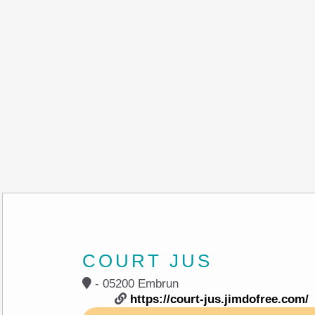
COURT JUS
- 05200 Embrun
https://court-jus.jimdofree.com/