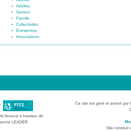
Adultes
Seniors
Famille
Collectivités
Entreprises
Associations
Ce site est géré et animé par 
été financé à hauteur de
Me
gramme LEADER.
Site constuit