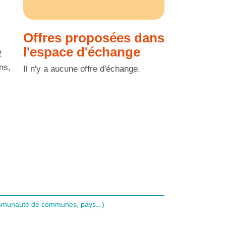
Offres proposées dans
l'espace d'échange
2
ns,
Il n'y a aucune offre d'échange.
ommunauté de communes, pays...)