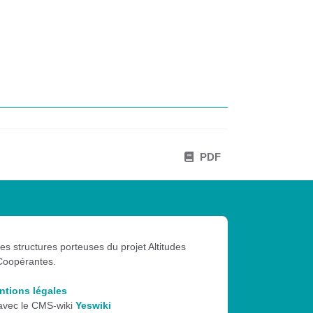
PDF
les structures porteuses du projet Altitudes
Coopérantes.
ntions légales
 avec le CMS-wiki
Yeswiki