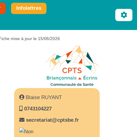
r
Infolettres
Fiche mise à jour le 15/06/2026
Blaise RUYANT
0743104227
secretariat@cptsbe.fr