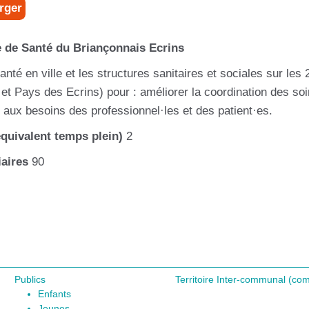
rger
 de Santé du Briançonnais Ecrins
té en ville et les structures sanitaires et sociales sur les 
Pays des Ecrins) pour : améliorer la coordination des soi
 aux besoins des professionnel·les et des patient·es.
quivalent temps plein)
2
aires
90
Publics
Territoire Inter-communal (c
Enfants
Jeunes