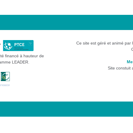
Ce site est géré et animé par 
été financé à hauteur de
Me
gramme LEADER.
Site constuit