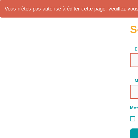
Vous n'êtes pas autorisé à éditer cette page. veuillez vous 
S
E
M
Mot