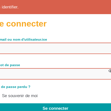
identifier.
e connecter
mail ou nom d'utilisateur.ice
ot de passe
 de passe perdu ?
Se souvenir de moi
Se connecter