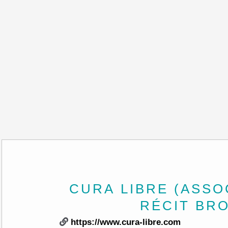
CURA LIBRE (ASSO
RÉCIT BR
https://www.cura-libre.com