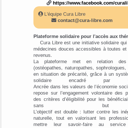
https://www.facebook.com/curali
L'équipe Cura Libre
contact@cura-libre.com
Plateforme solidaire pour l'accès aux th
Cura Libre est une initiative solidaire qu
médecines douces accessibles à toutes et 
revenus.
La plateforme met en relation des 
(ostéopathes, naturopathes, sophrologues,
en situation de précarité, grâce à un syst
solidaire encadré pa
Ancrée dans les valeurs de l’économie socia
repose sur l’engagement volontaire des pr
des critères d’éligibilité pour les bénéfici
sans but lu
L’objectif est double : lutter contre les in
naturelle, tout en valorisant les profess
mettre leur savoir-faire au ser