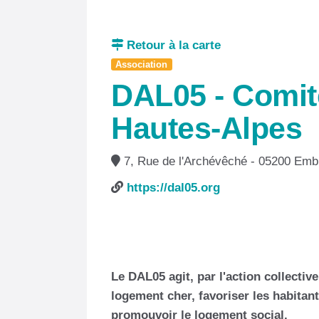
Retour à la carte
Association
DAL05 - Comit
Hautes-Alpes
7, Rue de l'Archévêché - 05200 Emb
https://dal05.org
Le DAL05 agit, par l'action collective
logement cher, favoriser les habitant
promouvoir le logement social.