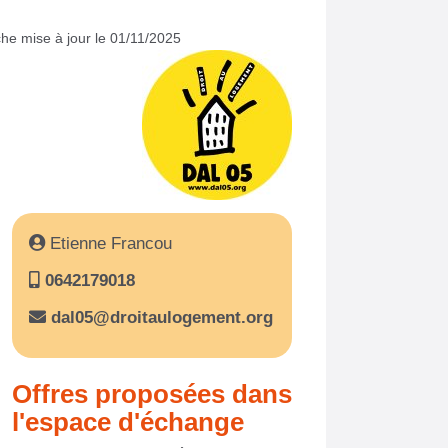
che mise à jour le 01/11/2025
Etienne Francou
0642179018
dal05@droitaulogement.org
Offres proposées dans
l'espace d'échange