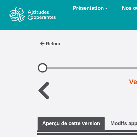
Aller au contenu principal
Présentation
Nos ou
Retour
Ve
Aperçu de cette version
Modifs app