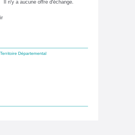
Il n'y a aucune offre d'échange.
ir
Territoire Départemental