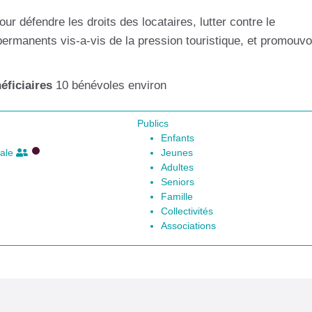
our défendre les droits des locataires, lutter contre le
permanents vis-a-vis de la pression touristique, et promouvo
ficiaires
10 bénévoles environ
Publics
Enfants
iale
Jeunes
Adultes
Seniors
Famille
Collectivités
Associations