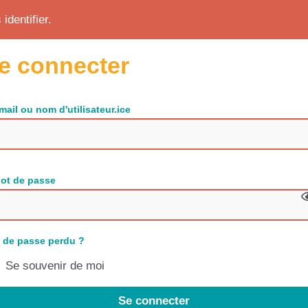
identifier.
e connecter
mail ou nom d'utilisateur.ice
ot de passe
 de passe perdu ?
Se souvenir de moi
Se connecter