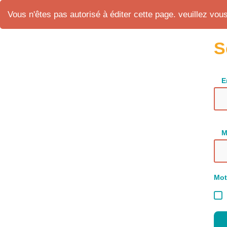
Vous n'êtes pas autorisé à éditer cette page. veuillez vous 
S
E
M
Mot