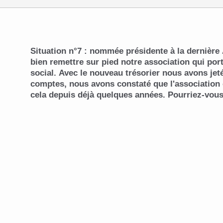
Situation n°7 : nommée présidente à la dernière
bien remettre sur pied notre association qui por
social. Avec le nouveau trésorier nous avons jet
comptes, nous avons constaté que l'association ét
cela depuis déjà quelques années. Pourriez-vous