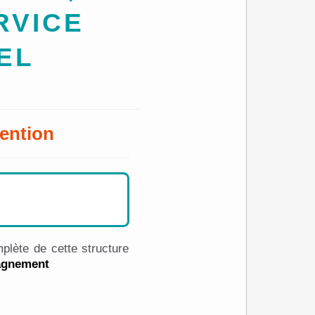
RVICE
EL
ention
plète de cette structure
pagnement