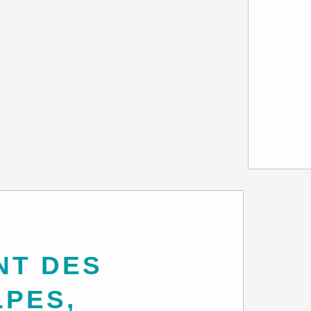
LPES,