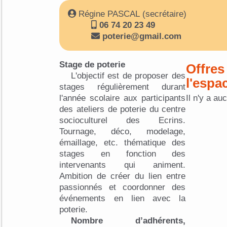
Régine PASCAL (secrétaire)
06 74 20 23 49
poterie@gmail.com
Stage de poterie
Offres
L'objectif est de proposer des
l'espa
stages régulièrement durant
l'année scolaire aux participants
Il n'y a au
des ateliers de poterie du centre
socioculturel des Ecrins.
Tournage, déco, modelage,
émaillage, etc. thématique des
stages en fonction des
intervenants qui animent.
Ambition de créer du lien entre
passionnés et coordonner des
événements en lien avec la
poterie.
Nombre d’adhérents,