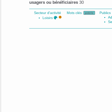
usagers ou bénéficiaires
30
Secteur d'activité
Mots clés
Publics
poterie
Ad
Loisirs
Se