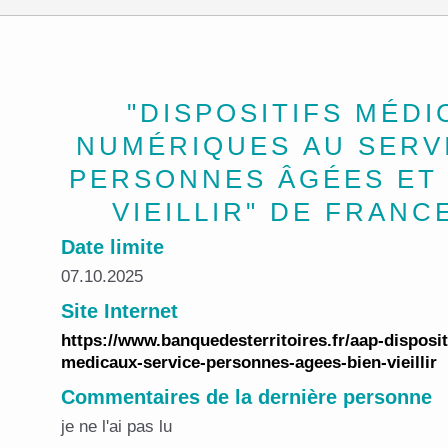
"DISPOSITIFS MÉD
NUMÉRIQUES AU SERV
PERSONNES ÂGÉES ET 
VIEILLIR" DE FRANC
Date limite
07.10.2025
Site Internet
https://www.banquedesterritoires.fr/aap-disposi
medicaux-service-personnes-agees-bien-vieillir
Commentaires de la dernière personne
je ne l'ai pas lu