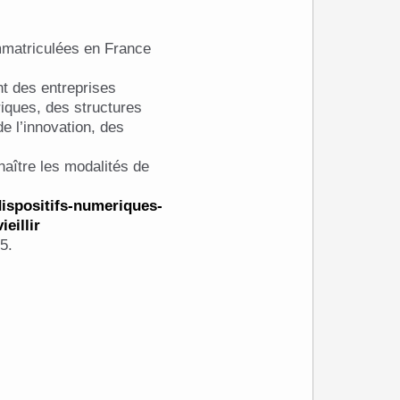
t des entreprises
iques, des structures
e l’innovation, des
aître les modalités de
dispositifs-numeriques-
eillir
5.