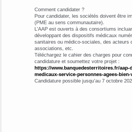
Comment candidater ?
Pour candidater, les sociétés doivent être immatriculées en France
(PME au sens communautaire).
L’AAP est ouverts à des consortiums incluan
développant des dispositifs médicaux numér
sanitaires ou médico-sociales, des acteurs d
associations, etc.
Téléchargez le cahier des charges pour conn
candidature et soumettez votre projet :
https://www.banquedesterritoires.fr/aap-
medicaux-service-personnes-agees-bien-vi
Candidature possible jusqu’au 7 octobre 202