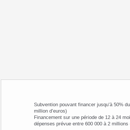
Subvention pouvant financer jusqu’à 50% du coût du projet (max. 1
million d’euros)
Financement sur une période de 12 à 24 moi
dépenses prévue entre 600 000 à 2 millions