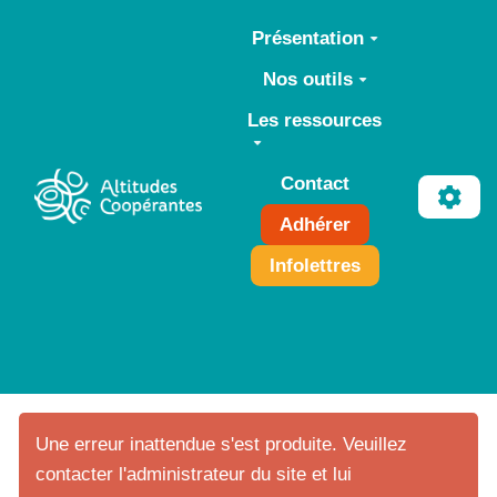
Aller au contenu principal
Présentation
Nos outils
Les ressources
Contact
Adhérer
Infolettres
Une erreur inattendue s'est produite. Veuillez
contacter l'administrateur du site et lui